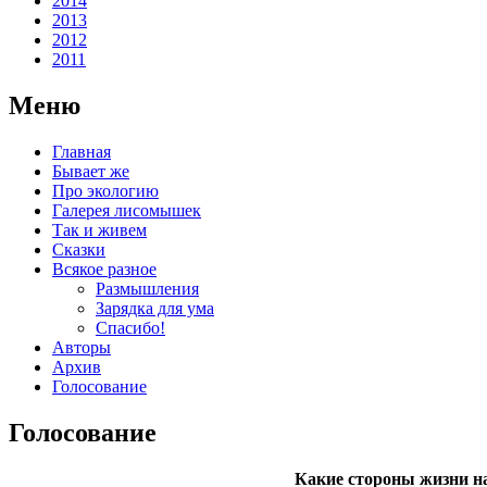
2014
2013
2012
2011
Меню
Главная
Бывает же
Про экологию
Галерея лисомышек
Так и живем
Сказки
Всякое разное
Размышления
Зарядка для ума
Спасибо!
Авторы
Архив
Голосование
Голосование
Какие стороны жизни на