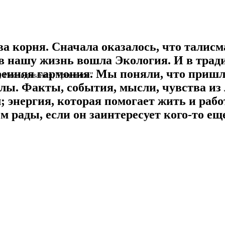
два корня. Сначала оказалось, что тал
 в нашу жизнь вошла Экология. И в тра
енняя гармония. Мы поняли, что пришло
 Исследования, Тренинги"
лы. Факты, события, мысли, чувства из 
 энергия, которая помогает жить и рабо
ем рады, если он заинтересует кого-то ещ