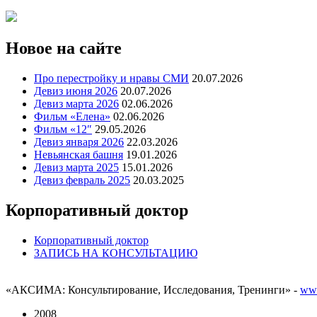
Новое на сайте
Про перестройку и нравы СМИ
20.07.2026
Девиз июня 2026
20.07.2026
Девиз марта 2026
02.06.2026
Фильм «Елена»
02.06.2026
Фильм «12″
29.05.2026
Девиз января 2026
22.03.2026
Невьянская башня
19.01.2026
Девиз марта 2025
15.01.2026
Девиз февраль 2025
20.03.2025
Корпоративный доктор
Корпоративный доктор
ЗАПИСЬ НА КОНСУЛЬТАЦИЮ
«АКСИМА: Консультирование, Исследования, Тренинги» -
www
2008