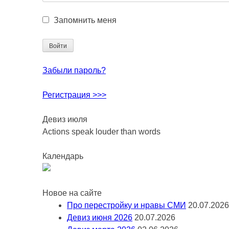
Запомнить меня
Забыли пароль?
Регистрация >>>
Девиз июля
Actions speak louder than words
Календарь
Новое на сайте
Про перестройку и нравы СМИ
20.07.2026
Девиз июня 2026
20.07.2026