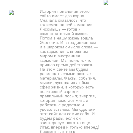
История появления этого
сайта имеет два корня.
Сначала оказалось, что
талисман нашей компании –
Лисомышь — готов к
самостоятельной жизни.
Потом в нашу жизнь вошла
Экология. И в традиционном
и в широком смысле слова —
как гармония с внешним
миром и внутренняя
гармония. Мы поняли, что
пришло время действовать.
На этом сайте мы будем
размещать самые разные
материалы. Факты, события,
мысли, чувства из любых
сфер жизни, в которых есть
позитивный заряд и
правильный посыл; энергия,
которая помогает жить и
работать с радостью и
удовольствием. Мы сделали
этот сайт для самих себя. И
будем рады, если он
заинтересует кого-то еще.
Итак, вперед и только вперед!
Лисомышь готов к