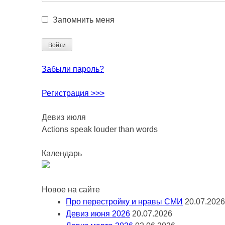
Запомнить меня
Забыли пароль?
Регистрация >>>
Девиз июля
Actions speak louder than words
Календарь
Новое на сайте
Про перестройку и нравы СМИ
20.07.2026
Девиз июня 2026
20.07.2026