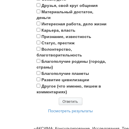
Друзья, свой круг общения
Материальный достаток,
деньги
Интересная работа, дело жизни
Карьера, власть
Признание, известность
Статус, престиж
Волонтерство,
благотворительность
Благополучие родины (города,
страны)
Благополучие планеты
Развитие цивилизации
Другое (что именно, пишем в
комментариях)
Посмотреть результаты
«АКСИМА: Консультирование, Исследования, Тре