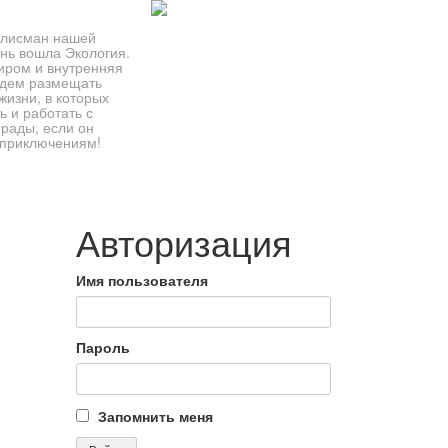
талисман нашей
нь вошла Экология.
иром и внутренняя
удем размещать
жизни, в которых
ь и работать с
 рады, если он
к приключениям!
Авторизация
Имя пользователя
Пароль
Запомнить меня