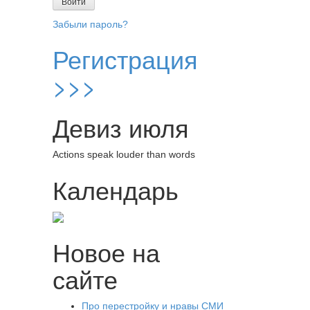
Забыли пароль?
Регистрация
>>>
Девиз июля
Actions speak louder than words
Календарь
Новое на
сайте
Про перестройку и нравы СМИ