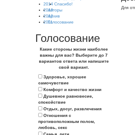
2014
Спасибо!
Для от
2013
Авторы
2012
Архив
2011
Голосование
Голосование
Какие стороны жизни наиболее
важны для вас? Выберите до 7
вариантов ответа или напишите
свой вариант.
Здоровье, хорошее
самочувствие
Комфорт и качество жизни
Душевное равновесие,
спокойствие
Отдых, досуг, развлечения
Отношения с
противоположным полом,
любовь, секс
Семья, дети