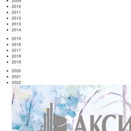
2009
2010
2011
2012
2013
2014
2015
2016
2017
2018
2019
2020
2021
2022